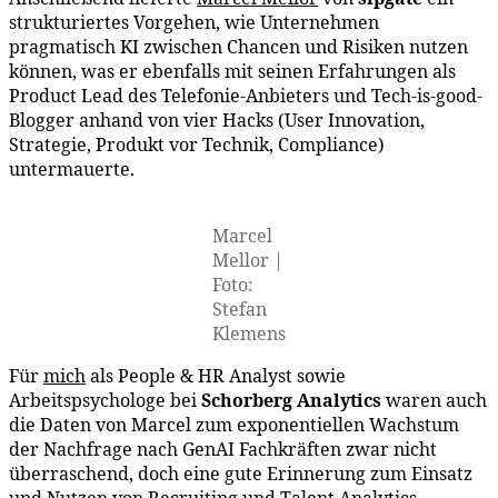
strukturiertes Vorgehen, wie Unternehmen
pragmatisch KI zwischen Chancen und Risiken nutzen
können, was er ebenfalls mit seinen Erfahrungen als
Product Lead des Telefonie-Anbieters und Tech-is-good-
Blogger anhand von vier Hacks (User Innovation,
Strategie, Produkt vor Technik, Compliance)
untermauerte.
Marcel
Mellor |
Foto:
Stefan
Klemens
Für
mich
als People & HR Analyst sowie
Arbeitspsychologe bei
Schorberg Analytics
waren auch
die Daten von Marcel zum exponentiellen Wachstum
der Nachfrage nach GenAI Fachkräften zwar nicht
überraschend, doch eine gute Erinnerung zum Einsatz
und Nutzen von Recruiting und Talent Analytics.