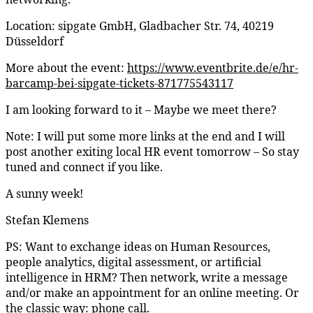
Location: sipgate GmbH, Gladbacher Str. 74, 40219
Düsseldorf
More about the event:
https://www.eventbrite.de/e/hr-
barcamp-bei-sipgate-tickets-871775543117
I am looking forward to it – Maybe we meet there?
Note: I will put some more links at the end and I will
post another exiting local HR event tomorrow – So stay
tuned and connect if you like.
A sunny week!
Stefan Klemens
PS: Want to exchange ideas on Human Resources,
people analytics, digital assessment, or artificial
intelligence in HRM? Then network, write a message
and/or make an appointment for an online meeting. Or
the classic way: phone call.