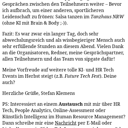
Gesprächen zwischen den Teilnehmern weiter – Bevor
ich aufbrach, um einer anderen, sportlicheren
Leidenschaft zu frönen: Salsa tanzen im
Tanzhaus NRW
(ohne KI mit Brain & Body ;-)).
Fazit: Es war zwar ein langer Tag, doch sehr
abwechslungsreich und als wissbegieriger Mensch auch
sehr erfüllende Stunden an diesem Abend. Vielen Dank
an die Organisatoren, Redner, meine Gesprächspartner,
allen Teilnehmern und das Team von sipgate dafür!
Meine Vorfreude auf weitere tolle KI- und HR Tech
Events im Herbst steigt (z.B.
Future Tech Fest
). Deine
auch?
Herzliche Grüße, Stefan Klemens
PS: Interessiert an einem
Austausch
mit mir über HR
Tech, People Analytics, Online-Assessment oder
Künstlich Intelligenz im Human Resource Management?
Dann schreibe mir eine
Nachricht
per E-Mail oder