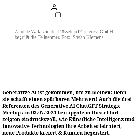
Beitragsautor
Von
Stefan Klemens
Beitragsdatum
13. August 2024
Annette Walz von der Düsseldorf Congress GmbH
begrüßt die Teilnehmer. Foto: Stefan Klemens
Generative AI ist gekommen, um zu bleiben: Denn
sie schafft einen spürbaren Mehrwert!
Auch die drei
Referenten des Generative AI ChatGPT Strategie-
Meetup am 03.07.2024 bei sipgate in Düsseldorf
zeigten eindrucksvoll, wie Künstliche Intelligenz und
innovative Technologien ihre Arbeit erleichtert,
neue Produkte kreiert & Kunden begeistert.