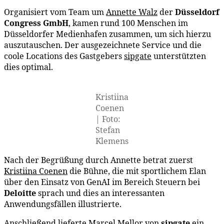
Organisiert vom Team um
Annette Walz
der
Düsseldorf
Congress GmbH
, kamen rund 100 Menschen im
Düsseldorfer Medienhafen zusammen, um sich hierzu
auszutauschen. Der ausgezeichnete Service und die
coole Locations des Gastgebers
sipgate
unterstützten
dies optimal.
Kristiina
Coenen
| Foto:
Stefan
Klemens
Nach der Begrüßung durch Annette betrat zuerst
Kristiina Coenen
die Bühne, die mit sportlichem Elan
über den Einsatz von GenAI im Bereich Steuern bei
Deloitte
sprach und dies an interessanten
Anwendungsfällen illustrierte.
Anschließend lieferte
Marcel Mellor
von
sipgate
ein