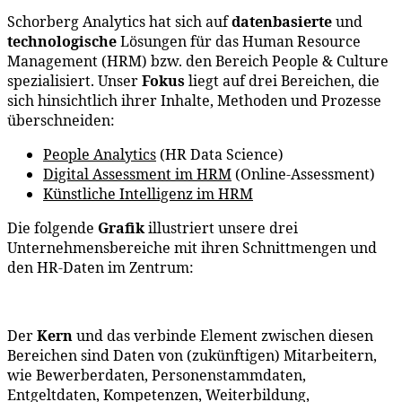
Schorberg Analytics hat sich auf
datenbasierte
und
technologische
Lösungen für das Human Resource
Management (HRM) bzw. den Bereich People & Culture
spezialisiert. Unser
Fokus
liegt auf drei Bereichen, die
sich hinsichtlich ihrer Inhalte, Methoden und Prozesse
überschneiden:
People Analytics
(HR Data Science)
Digital Assessment im HRM
(Online-Assessment)
Künstliche Intelligenz im HRM
Die folgende
Grafik
illustriert unsere drei
Unternehmensbereiche mit ihren Schnittmengen und
den HR-Daten im Zentrum:
Der
Kern
und das verbinde Element zwischen diesen
Bereichen sind Daten
von (zukünftigen) Mitarbeitern,
wie Bewerberdaten, Personenstammdaten,
Entgeltdaten, Kompetenzen, Weiterbildung,