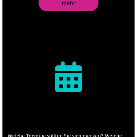
mehr
Termine
Welche Termine sollten Sie sich merken? Welche