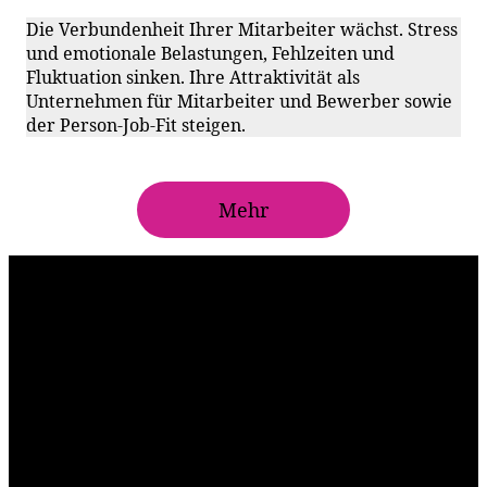
Die Verbundenheit Ihrer Mitarbeiter wächst. Stress
und emotionale Belastungen, Fehlzeiten und
Fluktuation sinken. Ihre Attraktivität als
Unternehmen für Mitarbeiter und Bewerber sowie
der Person-Job-Fit steigen.
Mehr
Über uns
+20 Jahre Berufserfahrung