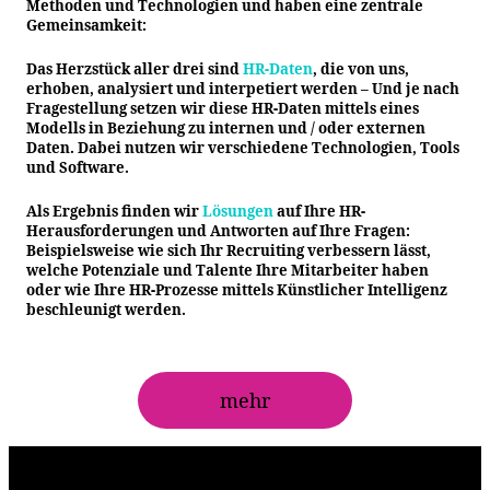
Methoden und Technologien und haben eine zentrale
Gemeinsamkeit:
Das Herzstück aller drei sind
HR-Daten
, die von uns,
erhoben, analysiert und interpetiert werden – Und je nach
Fragestellung setzen wir diese HR-Daten mittels eines
Modells in Beziehung zu internen und / oder externen
Daten. Dabei nutzen wir verschiedene Technologien, Tools
und Software.
Als Ergebnis finden wir
Lösungen
auf Ihre HR-
Herausforderungen und Antworten auf Ihre Fragen:
Beispielsweise wie sich Ihr Recruiting verbessern lässt,
welche Potenziale und Talente Ihre Mitarbeiter haben
oder wie Ihre HR-Prozesse mittels Künstlicher Intelligenz
beschleunigt werden.
mehr