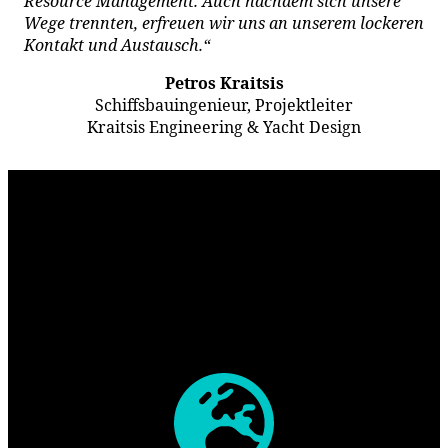
Resource Management. Auch nachdem sich unsere
Wege trennten, erfreuen wir uns an unserem lockeren
Kontakt und Austausch.“
Petros Kraitsis
Schiffsbauingenieur, Projektleiter
Kraitsis Engineering & Yacht Design
Unser Service