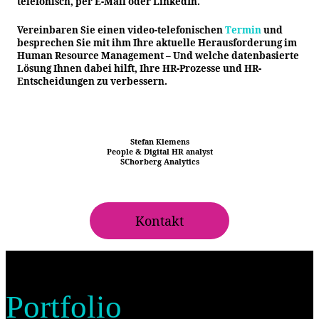
telefonisch, per E-Mail oder LinkedIn.
Vereinbaren Sie einen video-telefonischen
Termin
und
besprechen Sie mit ihm Ihre aktuelle Herausforderung im
Human Resource Management – Und welche datenbasierte
Lösung Ihnen dabei hilft, Ihre HR-Prozesse und HR-
Entscheidungen zu verbessern.
Stefan Klemens
People & Digital HR analyst
SChorberg Analytics
Kontakt
Portfolio