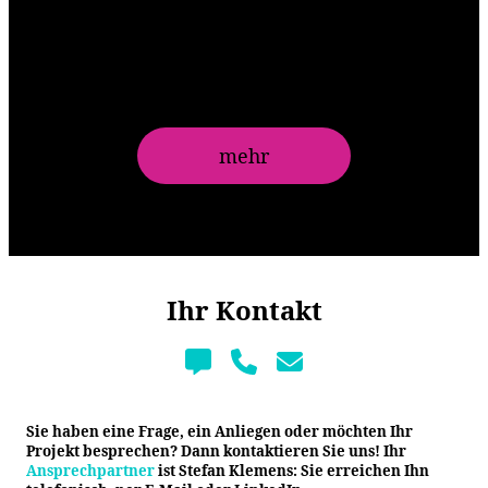
Isaac Asimov (1920 - 1992)
US-amerikanischer Science-Fiction-Autor und Bio-Chemi
ker
mehr
Ihr Kontakt
Sie haben eine Frage, ein Anliegen oder möchten Ihr
Projekt besprechen? Dann kontaktieren Sie uns! Ihr
Ansprechpartner
ist Stefan Klemens: Sie erreichen Ihn