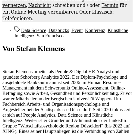
vernetzen
,
Nachricht
schreiben und / oder
Termin
für
ein Online-Meeting vereinbaren. Oder klassisch:
Telefonieren.
Schlagwörter
Data Science
,
Databricks
,
Event
,
Konferenz
,
Künstliche
Intelligenz
,
San Francisco
Von Stefan Klemens
Stefan Klemens arbeitet als People & Digital HR Analyst und
gründete Schorberg Analytics 2022. Der Diplom-Psychologe und
ausgebildete Bankkaufmann ist seit 2006 im Human Resource
Management mit dem Schwerpunkt Online-Assessment, Online-
Befragung sowie Arbeit, Gesundheit und Persönlichkeit tätig. Zuvor
war er Mitarbeiter an der Bergischen Universität Wuppertal im
Fachbereich Arbeits- und Organisationspsychologie und
Angestellter bei der Stadtsparkasse Düsseldorf. Seit 2020 fokussiert
er sich auf People Analytics, Data Science und Künstliche
Intelligenz. Weiter ist er Gründer und Administrator der LinkedIn-
Gruppe "Wirtschaftspsychologie Region Düsseldorf" (bis 2022 auf
XING). Eines seiner Hauptanliegen ist die Verbindung von Zahlen