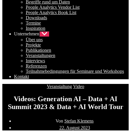
Begriffe rund um Daten
People Analytics Vendor List
People Analytics Book List
Downloads
Termine
Inspiration
Unternehmen
Untermenü
anzeigen
Über uns
Projekte
Publikationen
Veranstaltungen
Interviews
Referenzen
Teilnahmebedingungen für Seminare und Workshops
Kontakt
Kategorien
Veranstaltung
Video
Videos: Generation AI – Data + AI
Summit 2023 & Data + AI World Tour
Beitragsautor
Von
Stefan Klemens
Beitragsdatum
22. August 2023