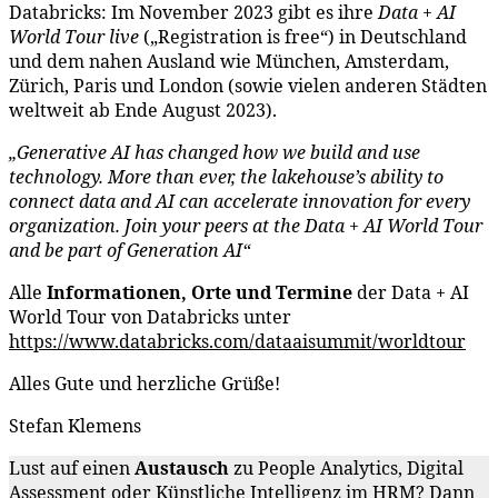
Databricks: Im November 2023 gibt es ihre
Data + AI
World Tour live
(„Registration is free“) in Deutschland
und dem nahen Ausland wie München, Amsterdam,
Zürich, Paris und London (sowie vielen anderen Städten
weltweit ab Ende August 2023).
„Generative AI has changed how we build and use
technology. More than ever, the lakehouse’s ability to
connect data and AI can accelerate innovation for every
organization.
Join your peers at the Data + AI World Tour
and be part of Generation AI“
Alle
Informationen, Orte und Termine
der Data + AI
World Tour von Databricks unter
https://www.databricks.com/dataaisummit/worldtour
Alles Gute und herzliche Grüße!
Stefan Klemens
Lust auf einen
Austausch
zu People Analytics, Digital
Assessment oder Künstliche Intelligenz im HRM? Dann