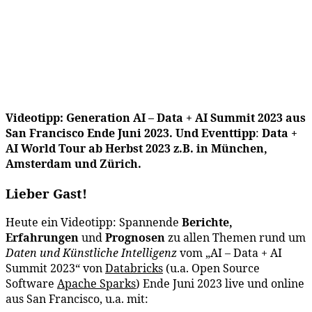
Videotipp: Generation AI – Data + AI Summit 2023 aus
San Francisco Ende Juni 2023. Und Eventtipp
:
Data +
AI World Tour ab Herbst 2023
z.B. in München,
Amsterdam und Zürich.
Lieber Gast!
Heute ein Videotipp: Spannende
Berichte,
Erfahrungen
und
Prognosen
zu allen Themen rund um
Daten und Künstliche Intelligenz
vom „AI – Data + AI
Summit 2023“ von
Databricks
(u.a. Open Source
Software
Apache Sparks
) Ende Juni 2023 live und online
aus San Francisco, u.a. mit: