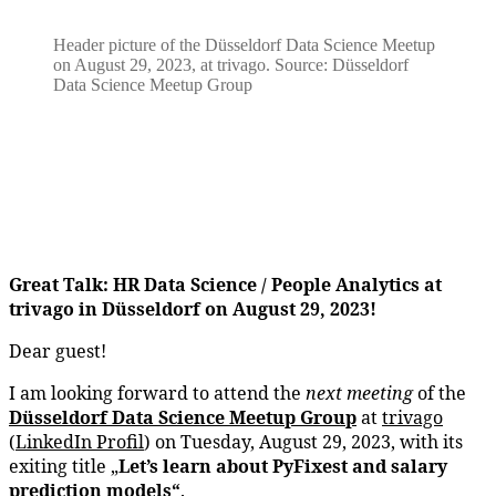
Header picture of the Düsseldorf Data Science Meetup
on August 29, 2023, at trivago. Source: Düsseldorf
Data Science Meetup Group
Great Talk: HR Data Science / People Analytics at
trivago in Düsseldorf on August 29, 2023!
Dear guest!
I am looking forward to attend the
next meeting
of the
Düsseldorf Data Science Meetup
Group
at
trivago
(
LinkedIn Profil
) on Tuesday, August 29, 2023, with its
exiting title „
Let’s learn about PyFixest and salary
prediction models“
.