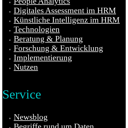
People Analytics
Digitales Assessment im HRM
Künstliche Intelligenz im HRM
Technologien
Beratung & Planung
Forschung & Entwicklung
Implementierung
Nutzen
Service
Newsblog
Begriffe rund um Daten