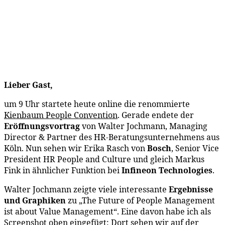
Lieber Gast,
um 9 Uhr startete heute online die renommierte
Kienbaum People Convention
. Gerade endete der
Eröffnungsvortrag
von Walter Jochmann, Managing
Director & Partner des HR-Beratungsunternehmens aus
Köln. Nun sehen wir Erika Rasch von
Bosch
, Senior Vice
President HR People and Culture und gleich Markus
Fink in ähnlicher Funktion bei
Infineon Technologies
.
Walter Jochmann zeigte viele interessante
Ergebnisse
und Graphiken
zu „The Future of People Management
ist about Value Management“. Eine davon habe ich als
Screenshot oben eingefügt: Dort sehen wir auf der