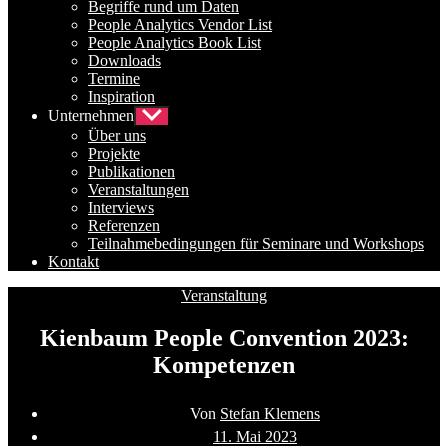
Begriffe rund um Daten
People Analytics Vendor List
People Analytics Book List
Downloads
Termine
Inspiration
Unternehmen
Untermenü
anzeigen
Über uns
Projekte
Publikationen
Veranstaltungen
Interviews
Referenzen
Teilnahmebedingungen für Seminare und Workshops
Kontakt
Kategorien
Veranstaltung
Kienbaum People Convention 2023:
Kompetenzen
Beitragsautor
Von
Stefan Klemens
Beitragsdatum
11. Mai 2023