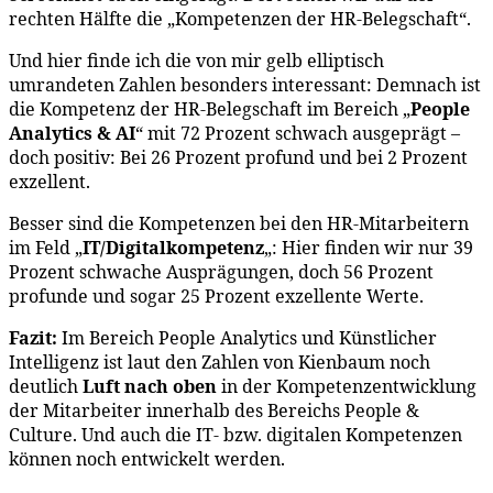
rechten Hälfte die „Kompetenzen der HR-Belegschaft“.
Und hier finde ich die von mir gelb elliptisch
umrandeten Zahlen besonders interessant: Demnach ist
die Kompetenz der HR-Belegschaft im Bereich „
People
Analytics & AI
“ mit 72 Prozent schwach ausgeprägt –
doch positiv: Bei 26 Prozent profund und bei 2 Prozent
exzellent.
Besser sind die Kompetenzen bei den HR-Mitarbeitern
im Feld „
IT/Digitalkompetenz
„: Hier finden wir nur 39
Prozent schwache Ausprägungen, doch 56 Prozent
profunde und sogar 25 Prozent exzellente Werte.
Fazit:
Im Bereich People Analytics und Künstlicher
Intelligenz ist laut den Zahlen von Kienbaum noch
deutlich
Luft nach oben
in der Kompetenzentwicklung
der Mitarbeiter innerhalb des Bereichs People &
Culture. Und auch die IT- bzw. digitalen Kompetenzen
können noch entwickelt werden.