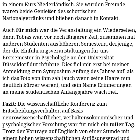
in einem Kurs Niederländisch. Sie wurden Freunde,
waren beide Genießer des schottischen
Nationalgetränks und blieben danach in Kontakt.
Auch
für mich
war die Veranstaltung ein Wiedersehen,
denn Tobias war, vor noch längerer Zeit, zusammen mit
anderen Studenten aus höheren Semestern, derjenige,
der die Einführungsveranstaltungen für uns
Erstsemester in Psychologie an der Universität
Düsseldorf durchführte. Dies fiel mir erst bei meiner
Anmeldung zum Symposium Anfang des Jahres auf, als
ich das Foto von ihm sah (auch wenn seine Haare nun
deutlich kürzer waren), und sein Name Erinnerungen
an meine studentischen Anfangsjahre wach rief.
Fazit:
Die wissenschaftliche Konferenz zum
Entscheidungsverhalten auf Basis
neurowissenschaftlicher, verhaltensökonomischer und
psychologischer Forschung war für mich ein
toller Tag
.
Trotz der Vorträge auf Englisch von einer Stunde mit
einem hohen wissenschaftlichen Auflösungsgrad und