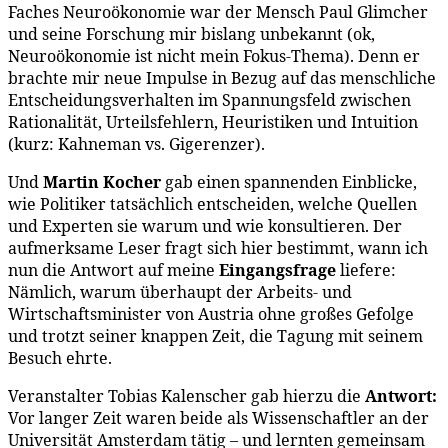
Faches Neuroökonomie war der Mensch Paul Glimcher
und seine Forschung mir bislang unbekannt (ok,
Neuroökonomie ist nicht mein Fokus-Thema). Denn er
brachte mir neue Impulse in Bezug auf das menschliche
Entscheidungsverhalten im Spannungsfeld zwischen
Rationalität, Urteilsfehlern, Heuristiken und Intuition
(kurz: Kahneman vs. Gigerenzer).
Und
Martin Kocher
gab einen spannenden Einblicke,
wie Politiker tatsächlich entscheiden, welche Quellen
und Experten sie warum und wie konsultieren. Der
aufmerksame Leser fragt sich hier bestimmt, wann ich
nun die Antwort auf meine
Eingangsfrage
liefere:
Nämlich, warum überhaupt der Arbeits- und
Wirtschaftsminister von Austria ohne großes Gefolge
und trotzt seiner knappen Zeit, die Tagung mit seinem
Besuch ehrte.
Veranstalter Tobias Kalenscher gab hierzu die
Antwort:
Vor langer Zeit waren beide als Wissenschaftler an der
Universität Amsterdam tätig – und lernten gemeinsam