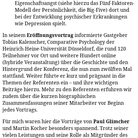
Eigenschaftsangst (siehe hierzu das Fünf-Faktoren-
Modell der Persönlichkeit, die Big-Five) dort und
bei der Entwicklung psychischer Erkrankungen
wie Depression spielt.
In seinem
Eröffnungsvortrag
informierte Gastgeber
Tobias Kalenscher, Comparative Psychology der
Heinrich-Heine-Universität Düsseldorf, die rund 120
Teilnehmer vor Ort und weitere Hundert online
(hybride Veranstaltung) über die Geschichte und den
Hintergrund der Konferenz, die nun zum zwölften Mal
stattfand. Weiter führte er kurz und prägnant in die
Themen der Referenten ein – und ihre wichtigen
Beiträge hierzu. Mehr zu den Referenten erfuhren wir
zudem über die kurzen biographischen
Zusammenfassungen seiner Mitarbeiter vor Beginn
jedes Vortrags.
Für mich waren hier die Vorträge von
Paul Glimcher
und Martin Kocher besonders spannend. Trotz seiner
vielen Leistungen und seine Rolle als Mitgründer des