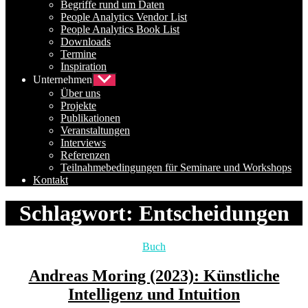
Begriffe rund um Daten
People Analytics Vendor List
People Analytics Book List
Downloads
Termine
Inspiration
Unternehmen
Untermenü
anzeigen
Über uns
Projekte
Publikationen
Veranstaltungen
Interviews
Referenzen
Teilnahmebedingungen für Seminare und Workshops
Kontakt
Schlagwort:
Entscheidungen
Kategorien
Buch
Andreas Moring (2023): Künstliche
Intelligenz und Intuition