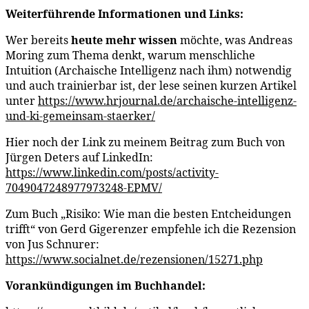
Weiterführende Informationen und Links:
Wer bereits
heute mehr wissen
möchte, was Andreas
Moring zum Thema denkt, warum menschliche
Intuition (Archaische Intelligenz nach ihm) notwendig
und auch trainierbar ist, der lese seinen kurzen Artikel
unter
https://www.hrjournal.de/archaische-intelligenz-
und-ki-gemeinsam-staerker/
Hier noch der Link zu meinem Beitrag zum Buch von
Jürgen Deters auf LinkedIn:
https://www.linkedin.com/posts/activity-
7049047248977973248-EPMV/
Zum Buch „Risiko: Wie man die besten Entcheidungen
trifft“ von Gerd Gigerenzer empfehle ich die Rezension
von Jus Schnurer:
https://www.socialnet.de/rezensionen/15271.php
Vorankündigungen
im Buchhandel: