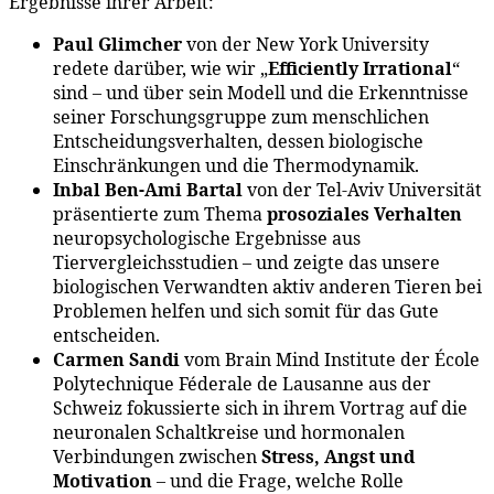
Ergebnisse ihrer Arbeit:
Paul Glimcher
von der New York University
redete darüber, wie wir „
Efficiently Irrational
“
sind – und über sein Modell und die Erkenntnisse
seiner Forschungsgruppe zum menschlichen
Entscheidungsverhalten, dessen biologische
Einschränkungen und die Thermodynamik.
Inbal Ben-Ami Bartal
von der Tel-Aviv Universität
präsentierte zum Thema
prosoziales Verhalten
neuropsychologische Ergebnisse aus
Tiervergleichsstudien – und zeigte das unsere
biologischen Verwandten aktiv anderen Tieren bei
Problemen helfen und sich somit für das Gute
entscheiden.
Carmen Sandi
vom Brain Mind Institute der École
Polytechnique Féderale de Lausanne aus der
Schweiz fokussierte sich in ihrem Vortrag auf die
neuronalen Schaltkreise und hormonalen
Verbindungen zwischen
Stress, Angst und
Motivation
– und die Frage, welche Rolle