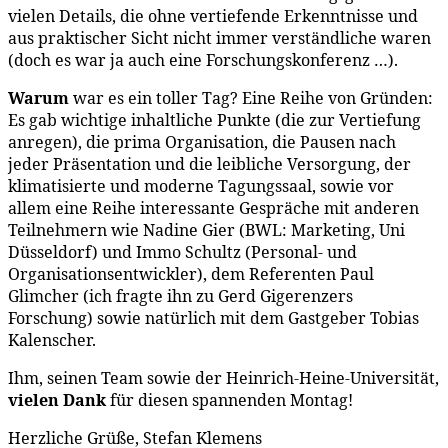
vielen Details, die ohne vertiefende Erkenntnisse und
aus praktischer Sicht nicht immer verständliche waren
(doch es war ja auch eine Forschungskonferenz …).
Warum
war es ein toller Tag? Eine Reihe von Gründen:
Es gab wichtige inhaltliche Punkte (die zur Vertiefung
anregen), die prima Organisation, die Pausen nach
jeder Präsentation und die leibliche Versorgung, der
klimatisierte und moderne Tagungssaal, sowie vor
allem eine Reihe interessante Gespräche mit anderen
Teilnehmern wie Nadine Gier (BWL: Marketing, Uni
Düsseldorf) und Immo Schultz (Personal- und
Organisationsentwickler), dem Referenten Paul
Glimcher (ich fragte ihn zu Gerd Gigerenzers
Forschung) sowie natürlich mit dem Gastgeber Tobias
Kalenscher.
Ihm, seinen Team sowie der Heinrich-Heine-Universität,
vielen Dank
für diesen spannenden Montag!
Herzliche Grüße, Stefan Klemens