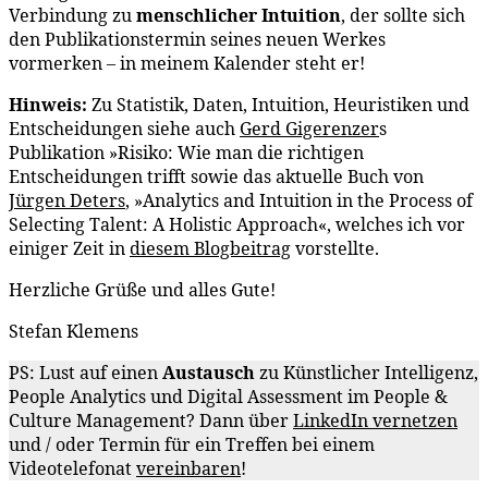
Verbindung zu
menschlicher Intuition
, der sollte sich
den Publikationstermin seines neuen Werkes
vormerken – in meinem Kalender steht er!
Hinweis:
Zu Statistik, Daten, Intuition, Heuristiken und
Entscheidungen siehe auch
Gerd Gigerenzer
s
Publikation »Risiko: Wie man die richtigen
Entscheidungen trifft sowie das aktuelle Buch von
Jürgen Deters
‚ »Analytics and Intuition in the Process of
Selecting Talent: A Holistic Approach«, welches ich vor
einiger Zeit in
diesem Blogbeitrag
vorstellte.
Herzliche Grüße und alles Gute!
Stefan Klemens
PS: Lust auf einen
Austausch
zu Künstlicher Intelligenz,
People Analytics und Digital Assessment im People &
Culture Management? Dann über
LinkedIn vernetzen
und / oder Termin für ein Treffen bei einem
Videotelefonat
vereinbaren
!