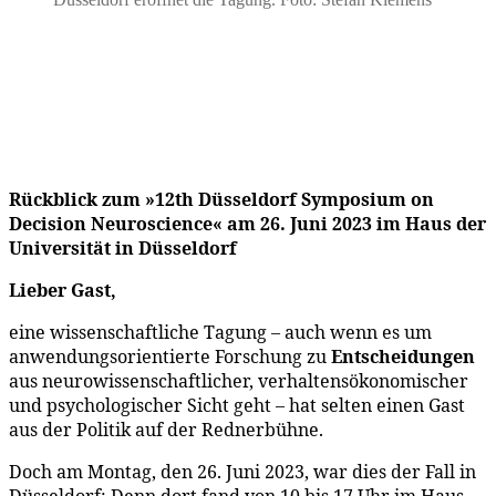
Rückblick zum »12th Düsseldorf Symposium on
Decision Neuroscience« am 26. Juni 2023 im Haus der
Universität in Düsseldorf
Lieber Gast,
eine wissenschaftliche Tagung – auch wenn es um
anwendungsorientierte Forschung zu
Entscheidungen
aus neurowissenschaftlicher, verhaltensökonomischer
und psychologischer Sicht geht – hat selten einen Gast
aus der Politik auf der Rednerbühne.
Doch am Montag, den 26. Juni 2023, war dies der Fall in
Düsseldorf: Denn dort fand von 10 bis 17 Uhr im Haus