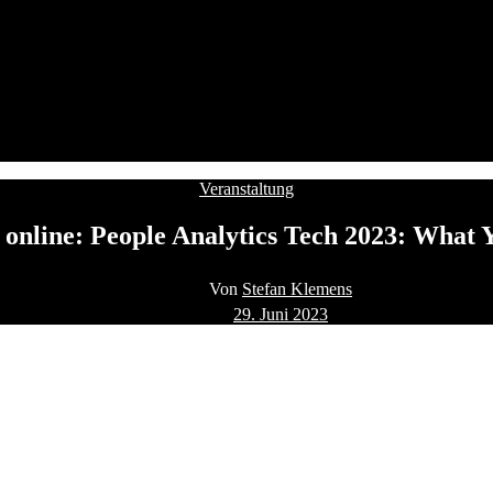
Kategorien
Veranstaltung
online: People Analytics Tech 2023: What
Beitragsautor
Von
Stefan Klemens
Beitragsdatum
29. Juni 2023