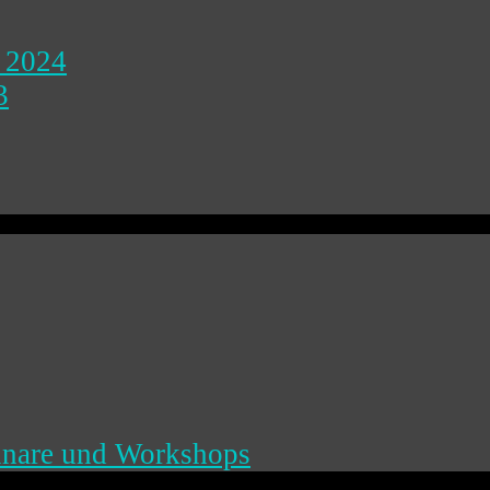
 2024
3
inare und Workshops