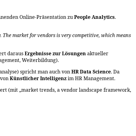
nnenden Online-Präsentation zu
People Analytics
.
y. The market for vendors is very competitive, which means
iert daraus
Ergebnisse zur Lösungen
aktueller
agement, Weiterbildung).
nsanalyse) spricht man auch von
HR Data Science
. Da
z von
Künstlicher Intelligenz
im HR Management.
ert (mit „market trends, a vendor landscape framework,