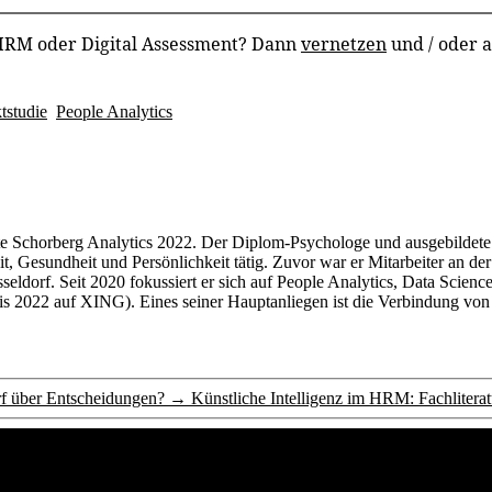
 HRM oder Digital Assessment? Dann
vernetzen
und / oder 
tstudie
,
People Analytics
dete Schorberg Analytics 2022. Der Diplom-Psychologe und ausgebild
Gesundheit und Persönlichkeit tätig. Zuvor war er Mitarbeiter an der
eldorf. Seit 2020 fokussiert er sich auf People Analytics, Data Science
 2022 auf XING). Eines seiner Hauptanliegen ist die Verbindung von Za
rf über Entscheidungen?
→
Künstliche Intelligenz im HRM: Fachliterat