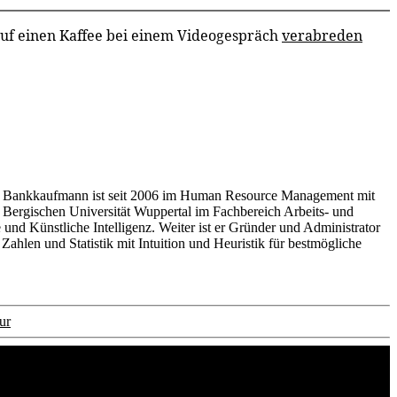
auf einen Kaffee bei einem Videogespräch
verabreden
ete Bankkaufmann ist seit 2006 im Human Resource Management mit
 Bergischen Universität Wuppertal im Fachbereich Arbeits- und
 und Künstliche Intelligenz. Weiter ist er Gründer und Administrator
hlen und Statistik mit Intuition und Heuristik für bestmögliche
ur