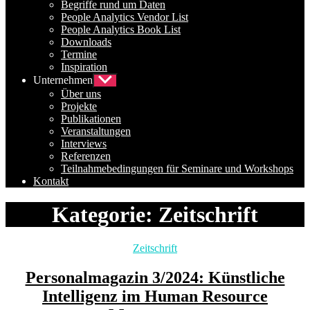
Begriffe rund um Daten
People Analytics Vendor List
People Analytics Book List
Downloads
Termine
Inspiration
Unternehmen
Untermenü
anzeigen
Über uns
Projekte
Publikationen
Veranstaltungen
Interviews
Referenzen
Teilnahmebedingungen für Seminare und Workshops
Kontakt
Kategorie:
Zeitschrift
Kategorien
Zeitschrift
Personalmagazin 3/2024: Künstliche
Intelligenz im Human Resource