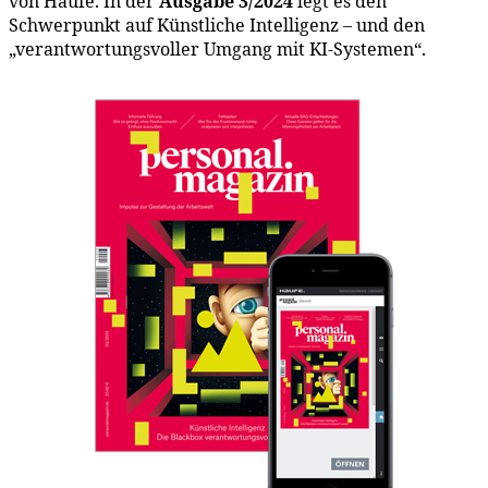
von Haufe. In der
Ausgabe 3/2024
legt es den
Schwerpunkt auf Künstliche Intelligenz – und den
„verantwortungsvoller Umgang mit KI-Systemen“.