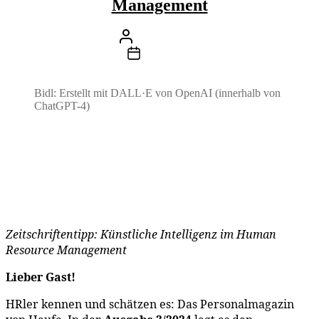
Management
Beitragsautor
Von
Stefan Klemens
Beitragsdatum
14. Februar 2024
Bidl: Erstellt mit DALL·E von OpenAI (innerhalb von
ChatGPT-4)
Zeitschriftentipp: Künstliche Intelligenz im Human
Resource Management
Lieber Gast!
HRler kennen und schätzen es: Das Personalmagazin