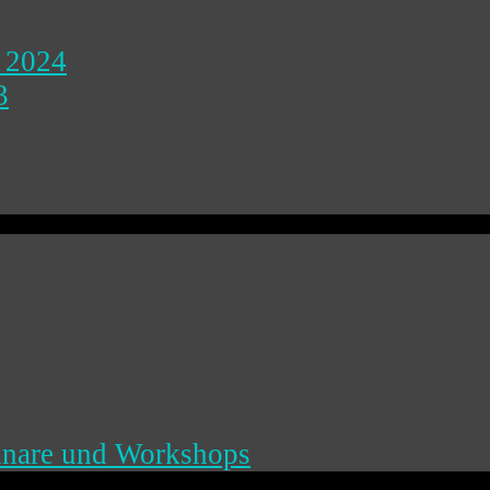
 2024
3
inare und Workshops