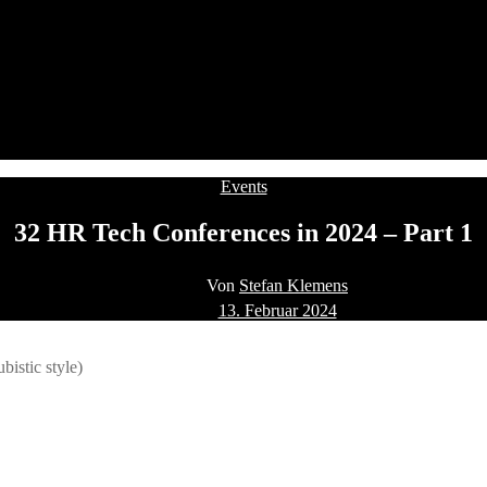
Kategorien
Events
32 HR Tech Conferences in 2024 – Part 1
Beitragsautor
Von
Stefan Klemens
Beitragsdatum
13. Februar 2024
bistic style)