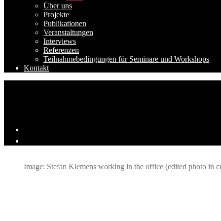
anzeigen
Über uns
Projekte
Publikationen
Veranstaltungen
Interviews
Referenzen
Teilnahmebedingungen für Seminare und Workshops
Kontakt
Image: Stefan Klemens working in the office (edited photo in cu