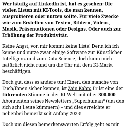
Wer häufig auf LinkedIn ist, hat es gesehen: Die
vielen Listen mit KI-Tools, die man kennen,
ausprobieren oder nutzen sollte. Für viele Zwecke
wie zum Erstellen von Texten, Bildern, Videos,
Musik, Präsentationen oder Designs. Oder auch zur
Erhöhung der Produktivität.
Keine Angst, von mir kommt keine Liste! Denn ich ich
kenne und nutze zwar einige Software zur Künstlichen
Intelligenz und zum Data Science, doch kann mich
natürlich nicht rund um die Uhr mit dem KI-Markt
beschäftigen.
Doch gut, dass es andere tun! Einen, den manche von
Euch/Ihnen sicher kennen, ist
Zain Kahn:
Er ist eine der
führenden
Stimme in der KI-Welt mit über
300.000
Abonnenten seines Newsletters „Superhuman“ (um den
sich acht Leute kümmern) – und dies erreichte er
nebenbei bemerkt seit Anfang 2023!
Doch um diesen bemerkenswerten Erfolg geht es mir