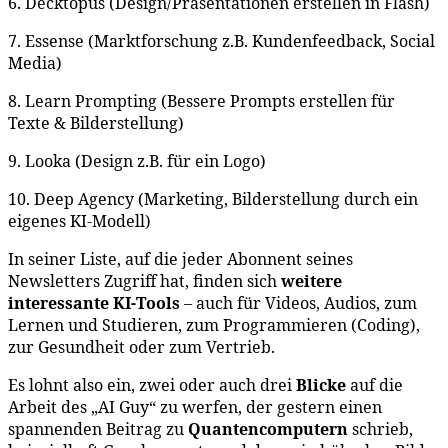
6. Decktopus (Design/Präsentationen erstellen in Flash)
7. Essense (Marktforschung z.B. Kundenfeedback, Social
Media)
8. Learn Prompting (Bessere Prompts erstellen für
Texte & Bilderstellung)
9. Looka (Design z.B. für ein Logo)
10. Deep Agency (Marketing, Bilderstellung durch ein
eigenes KI-Modell)
In seiner Liste, auf die jeder Abonnent seines
Newsletters Zugriff hat, finden sich
weitere
interessante KI-Tools
– auch für Videos, Audios, zum
Lernen und Studieren, zum Programmieren (Coding),
zur Gesundheit oder zum Vertrieb.
Es lohnt also ein, zwei oder auch drei
Blicke
auf die
Arbeit des „AI Guy“ zu werfen, der gestern einen
spannenden Beitrag zu
Quantencomputern
schrieb,