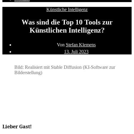
Kategorien
Künstliche Intelligenz
Was sind die Top 10 Tools zur
Künstlichen Intelligenz?
Beitragsautor
Von
Stefan Klemens
Beitragsdatum
13. Juli 2023
Bild: Realisiert mit Stable Diffusion (KI-Software zur
Bilderstellung)
Lieber Gast!