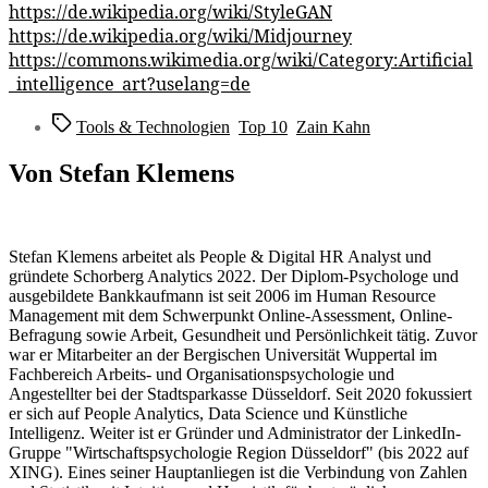
https://de.wikipedia.org/wiki/StyleGAN
https://de.wikipedia.org/wiki/Midjourney
https://commons.wikimedia.org/wiki/Category:Artificial
_intelligence_art?uselang=de
Schlagwörter
Tools & Technologien
,
Top 10
,
Zain Kahn
Von Stefan Klemens
Stefan Klemens arbeitet als People & Digital HR Analyst und
gründete Schorberg Analytics 2022. Der Diplom-Psychologe und
ausgebildete Bankkaufmann ist seit 2006 im Human Resource
Management mit dem Schwerpunkt Online-Assessment, Online-
Befragung sowie Arbeit, Gesundheit und Persönlichkeit tätig. Zuvor
war er Mitarbeiter an der Bergischen Universität Wuppertal im
Fachbereich Arbeits- und Organisationspsychologie und
Angestellter bei der Stadtsparkasse Düsseldorf. Seit 2020 fokussiert
er sich auf People Analytics, Data Science und Künstliche
Intelligenz. Weiter ist er Gründer und Administrator der LinkedIn-
Gruppe "Wirtschaftspsychologie Region Düsseldorf" (bis 2022 auf
XING). Eines seiner Hauptanliegen ist die Verbindung von Zahlen