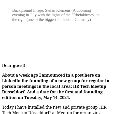
Background Image: Stefan Klemens (A dooming
evening in July with the lights of the "Rheinkirmes" to
the right (one of the biggest funfairs in Germany)
Dear guest!
About a
week ago
I announced in a post here on
LinkedIn the founding of a new group for regular in-
person meetings in the local area: HR Tech Meetup
Düsseldorf. And a date for the first and founding
edition on Tuesday, May 14, 2024.
Today I have installed the new and private group „HR
Tech Meetup Düsseldorf“ at Meetup for organizing