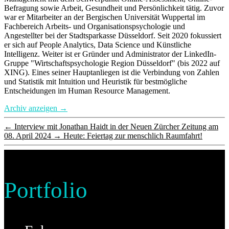
Befragung sowie Arbeit, Gesundheit und Persönlichkeit tätig. Zuvor
war er Mitarbeiter an der Bergischen Universität Wuppertal im
Fachbereich Arbeits- und Organisationspsychologie und
Angestellter bei der Stadtsparkasse Düsseldorf. Seit 2020 fokussiert
er sich auf People Analytics, Data Science und Künstliche
Intelligenz. Weiter ist er Gründer und Administrator der LinkedIn-
Gruppe "Wirtschaftspsychologie Region Düsseldorf" (bis 2022 auf
XING). Eines seiner Hauptanliegen ist die Verbindung von Zahlen
und Statistik mit Intuition und Heuristik für bestmögliche
Entscheidungen im Human Resource Management.
Archiv anzeigen
→
←
Interview mit Jonathan Haidt in der Neuen Zürcher Zeitung am
08. April 2024
→
Heute: Feiertag zur menschlich Raumfahrt!
Portfolio