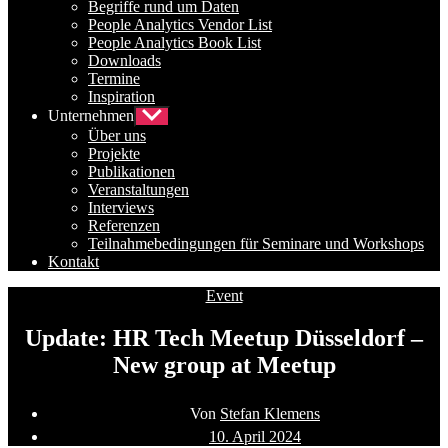
Begriffe rund um Daten
People Analytics Vendor List
People Analytics Book List
Downloads
Termine
Inspiration
Unternehmen
Untermenü
anzeigen
Über uns
Projekte
Publikationen
Veranstaltungen
Interviews
Referenzen
Teilnahmebedingungen für Seminare und Workshops
Kontakt
Kategorien
Event
Update: HR Tech Meetup Düsseldorf –
New group at Meetup
Beitragsautor
Von
Stefan Klemens
Beitragsdatum
10. April 2024