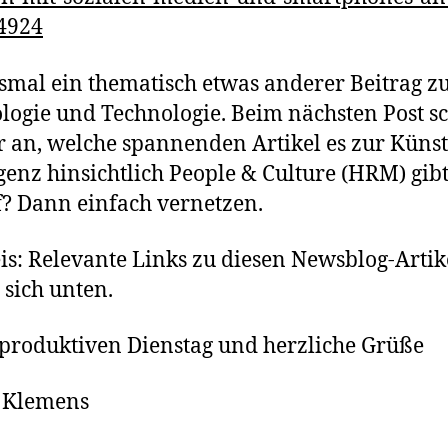
4924
esmal ein thematisch etwas anderer Beitrag z
logie und Technologie. Beim nächsten Post s
r an, welche spannenden Artikel es zur Küns
igenz hinsichtlich People & Culture (HRM) gibt
? Dann einfach vernetzen.
s: Relevante Links zu diesen Newsblog-Artik
 sich unten.
produktiven Dienstag und herzliche Grüße
n Klemens