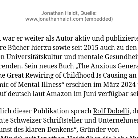
Jonathan Haidt, Quelle:
www.jonathanhaidt.com (embedded)
war er weiter als Autor aktiv und publiziert
e Bücher hierzu sowie seit 2015 auch zu den
 Universitätskultur und mentale Gesundhei
renden. Sein neues Buch „The Anxious Genera
e Great Rewiring of Childhood Is Causing an
ic of Mental Illness“ erschien im März 2024
uf deutsch laut Amazon im Juni verfügbar se
lich dieser Publikation sprach
Rolf Dobelli
, d
te Schweizer Schriftsteller und Unternehmer
unst des klaren Denkens“, Gründer von