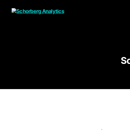
Schorberg
Analytics
S