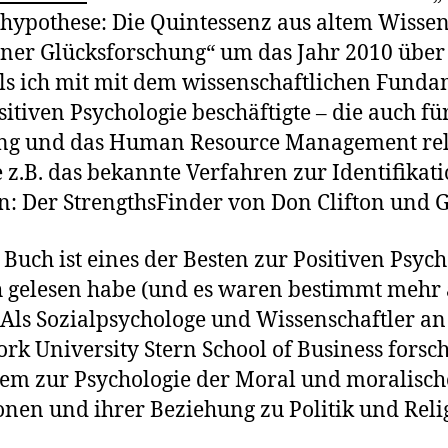
hypothese: Die Quintessenz aus altem Wisse
er Glücksforschung“ um das Jahr 2010 über
ls ich mit mit dem wissenschaftlichen Fund
sitiven Psychologie beschäftigte – die auch fü
ng und das Human Resource Management re
ie z.B. das bekannte Verfahren zur Identifikat
n: Der StrengthsFinder von Don Clifton und G
 Buch ist eines der Besten zur Positiven Psych
h gelesen habe (und es waren bestimmt mehr 
 Als Sozialpsychologe und Wissenschaftler an
rk University Stern School of Business forsch
lem zur Psychologie der Moral und moralisc
nen und ihrer Beziehung zu Politik und Reli