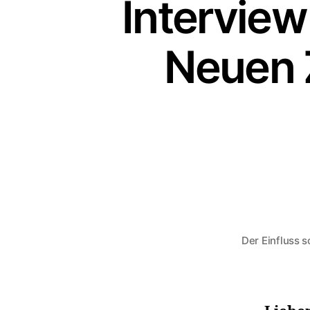
Interview
Neuen 
Der Einfluss 