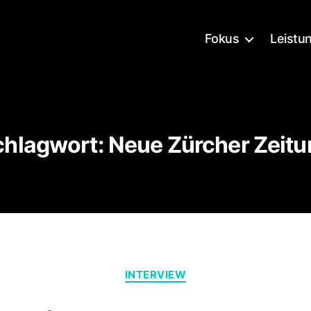
Fokus
Leistu
chlagwort:
Neue Zürcher Zeitu
Kategorien
INTERVIEW