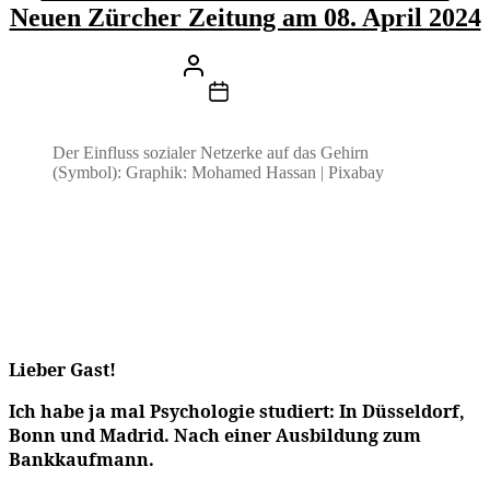
Neuen Zürcher Zeitung am 08. April 2024
Beitragsautor
Von
Stefan Klemens
Beitragsdatum
9. April 2024
Der Einfluss sozialer Netzerke auf das Gehirn
(Symbol): Graphik: Mohamed Hassan | Pixabay
Lieber Gast!
Ich habe ja mal Psychologie studiert: In Düsseldorf,
Bonn und Madrid. Nach einer Ausbildung zum
Bankkaufmann.