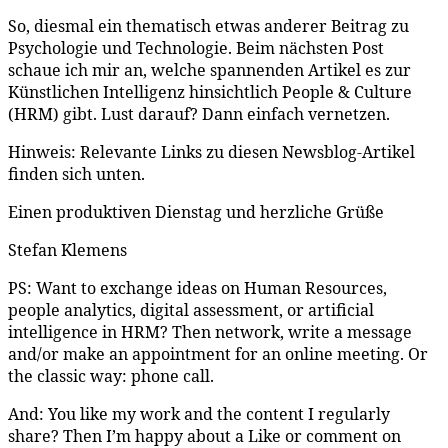
So, diesmal ein thematisch etwas anderer Beitrag zu
Psychologie und Technologie. Beim nächsten Post
schaue ich mir an, welche spannenden Artikel es zur
Künstlichen Intelligenz hinsichtlich People & Culture
(HRM) gibt. Lust darauf? Dann einfach vernetzen.
Hinweis: Relevante Links zu diesen Newsblog-Artikel
finden sich unten.
Einen produktiven Dienstag und herzliche Grüße
Stefan Klemens
PS: Want to exchange ideas on Human Resources,
people analytics, digital assessment, or artificial
intelligence in HRM? Then network, write a message
and/or make an appointment for an online meeting. Or
the classic way: phone call.
And: You like my work and the content I regularly
share? Then I’m happy about a Like or comment on