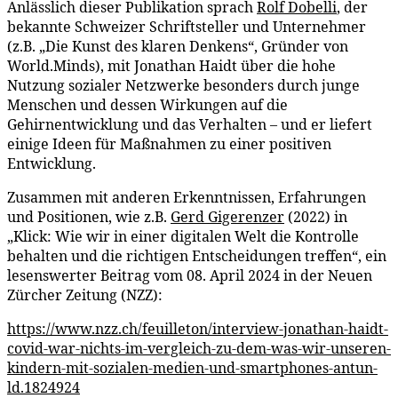
Anlässlich dieser Publikation sprach
Rolf Dobelli
, der
bekannte Schweizer Schriftsteller und Unternehmer
(z.B. „Die Kunst des klaren Denkens“, Gründer von
World.Minds), mit Jonathan Haidt über die hohe
Nutzung sozialer Netzwerke besonders durch junge
Menschen und dessen Wirkungen auf die
Gehirnentwicklung und das Verhalten – und er liefert
einige Ideen für Maßnahmen zu einer positiven
Entwicklung.
Zusammen mit anderen Erkenntnissen, Erfahrungen
und Positionen, wie z.B.
Gerd Gigerenzer
(2022) in
„Klick: Wie wir in einer digitalen Welt die Kontrolle
behalten und die richtigen Entscheidungen treffen“, ein
lesenswerter Beitrag vom 08. April 2024 in der Neuen
Zürcher Zeitung (NZZ):
https://www.nzz.ch/feuilleton/interview-jonathan-haidt-
covid-war-nichts-im-vergleich-zu-dem-was-wir-unseren-
kindern-mit-sozialen-medien-und-smartphones-antun-
ld.1824924