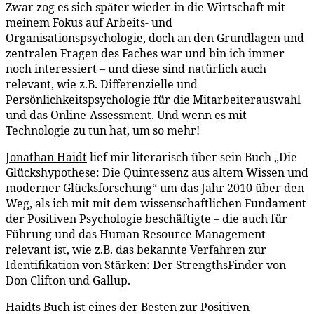
Zwar zog es sich später wieder in die Wirtschaft mit
meinem Fokus auf Arbeits- und
Organisationspsychologie, doch an den Grundlagen und
zentralen Fragen des Faches war und bin ich immer
noch interessiert – und diese sind natürlich auch
relevant, wie z.B. Differenzielle und
Persönlichkeitspsychologie für die Mitarbeiterauswahl
und das Online-Assessment. Und wenn es mit
Technologie zu tun hat, um so mehr!
Jonathan Haidt
lief mir literarisch über sein Buch „Die
Glückshypothese: Die Quintessenz aus altem Wissen und
moderner Glücksforschung“ um das Jahr 2010 über den
Weg, als ich mit mit dem wissenschaftlichen Fundament
der Positiven Psychologie beschäftigte – die auch für
Führung und das Human Resource Management
relevant ist, wie z.B. das bekannte Verfahren zur
Identifikation von Stärken: Der StrengthsFinder von
Don Clifton und Gallup.
Haidts Buch ist eines der Besten zur Positiven